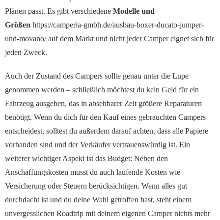
Plänen passt. Es gibt verschiedene
Modelle und
Größen
https://camperia-gmbh.de/ausbau-boxer-ducato-jumper-
und-movano/
auf dem Markt und nicht jeder Camper eignet sich für
jeden Zweck.
Auch der Zustand des Campers sollte genau unter die Lupe
genommen werden – schließlich möchtest du kein Geld für ein
Fahrzeug ausgeben, das in absehbarer Zeit größere Reparaturen
benötigt. Wenn du dich für den Kauf eines gebrauchten Campers
entscheidest, solltest du außerdem darauf achten, dass alle Papiere
vorhanden sind und der Verkäufer vertrauenswürdig ist. Ein
weiterer wichtiger Aspekt ist das Budget: Neben den
Anschaffungskosten musst du auch laufende Kosten wie
Versicherung oder Steuern berücksichtigen. Wenn alles gut
durchdacht ist und du deine Wahl getroffen hast, steht einem
unvergesslichen Roadtrip mit deinem eigenen Camper nichts mehr