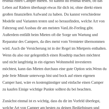
erstmal einen Camper mieten. So kannst du erstmal testen, ob das
Leben auf Rädern überhaupt etwas für dich ist, ohne direkt einen
großen finanziellen Aufwand zu haben. Du kannst verschiedene
Modelle und Varianten testen und so herausfinden, welche Art von
Fahrzeug und Ausbau dir am meisten VanLife-Feeling gibt.
Außerdem entfällt beim Mieten oft die Sorge um Wartung und
Reparatur des Campers, da dies meist vom Vermieter übernommen
wird. Auch die Versicherung ist in der Regel im Mietpreis enthalten.
Wenn du also nur gelegentlich einen Roadtrip machen möchtest
und nicht langfristig in ein eigenes Wohnmobil investieren
möchtest, kann das Mieten durchaus eine gute Option sein.
Wenn du
jede freie Minute unterwegs bist und bock auf einen eigenen
Camper hast, wäre es kostengünstiger und einfache einen Camper
zu kaufen Einige wichtige Punkte solltest du bei beachten.
Zunächst einmal ist es wichtig, dass du dir im Vorfeld überlegst,
welche Art von Camper am besten zu deinen Bedürfnissen und