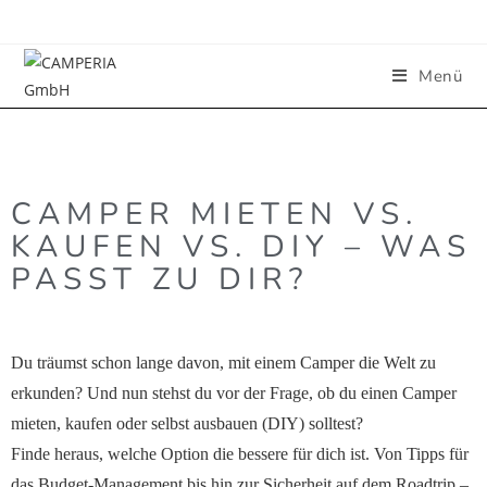
Menü
CAMPER MIETEN VS.
KAUFEN VS. DIY – WAS
PASST ZU DIR?
Du träumst schon lange davon, mit einem Camper die Welt zu
erkunden? Und nun stehst du vor der Frage, ob du einen Camper
mieten, kaufen oder selbst ausbauen (DIY) solltest?
Finde heraus, welche Option die bessere für dich ist. Von Tipps für
das Budget-Management bis hin zur Sicherheit auf dem Roadtrip
–