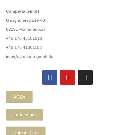
Camperia GmbH
Ganghoferstraße 40
82291 Mammendorf
+49 176 45181918
+49 176 41361152
info@camperia-gmbh.de
AGBs
Impressum
Datenschutz