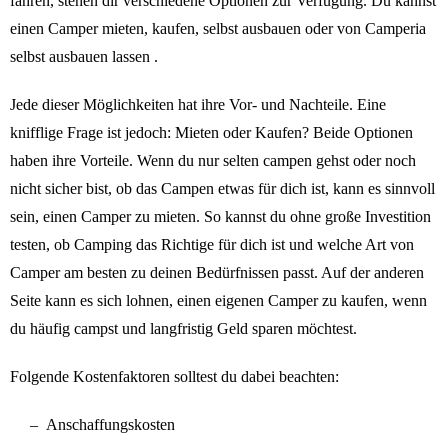
fahren, stehen dir verschiedene Optionen zur Verfügung. Du kannst
einen Camper mieten, kaufen, selbst ausbauen oder von Camperia
selbst ausbauen lassen .
Jede dieser Möglichkeiten hat ihre Vor- und Nachteile. Eine
knifflige Frage ist jedoch: Mieten oder Kaufen? Beide Optionen
haben ihre Vorteile. Wenn du nur selten campen gehst oder noch
nicht sicher bist, ob das Campen etwas für dich ist, kann es sinnvoll
sein, einen Camper zu mieten. So kannst du ohne große Investition
testen, ob Camping das Richtige für dich ist und welche Art von
Camper am besten zu deinen Bedürfnissen passt. Auf der anderen
Seite kann es sich lohnen, einen eigenen Camper zu kaufen, wenn
du häufig campst und langfristig Geld sparen möchtest.
Folgende Kostenfaktoren solltest du dabei beachten:
–
Anschaffungskosten